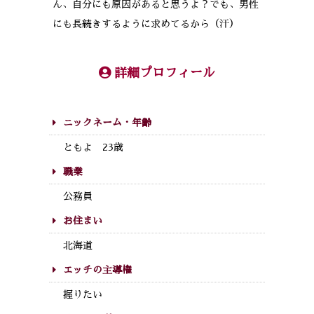
ん、自分にも原因があると思うよ？でも、男性
にも長続きするように求めてるから（汗）
詳細プロフィール
ニックネーム・年齢
ともよ 23歳
職業
公務員
お住まい
北海道
エッチの主導権
握りたい